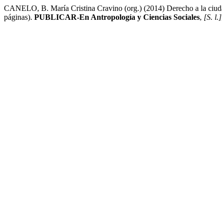
CANELO, B. María Cristina Cravino (org.) (2014) Derecho a la ciuda
páginas).
PUBLICAR-En Antropología y Ciencias Sociales
,
[S. l.]