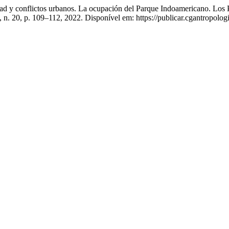
d y conflictos urbanos. La ocupación del Parque Indoamericano. Los 
, n. 20, p. 109–112, 2022. Disponível em: https://publicar.cgantropolog