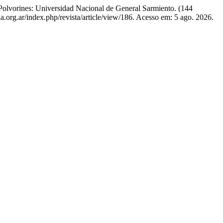
Polvorines: Universidad Nacional de General Sarmiento. (144
ia.org.ar/index.php/revista/article/view/186. Acesso em: 5 ago. 2026.