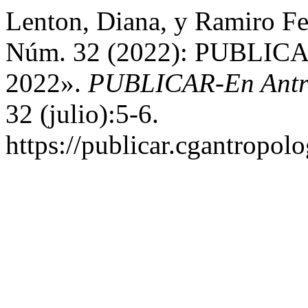
Lenton, Diana, y Ramiro F
Núm. 32 (2022): PUBLICAR
2022».
PUBLICAR-En Antrop
32 (julio):5-6.
https://publicar.cgantropolo