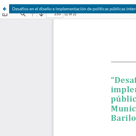
Desafíos en el diseño e implementación de políticas públicas inte