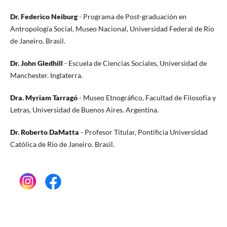
Dr. Federico Neiburg
- Programa de Post-graduación en
Antropología Social, Museo Nacional, Universidad Federal de Rio
de Janeiro. Brasil.
Dr. John Gledhill
- Escuela de Ciencias Sociales, Universidad de
Manchester. Inglaterra.
Dra. Myriam Tarrag
ó
-
Museo Etnogr
á
fico, Facultad de Filosof
í
a y
Letras, Universidad de Buenos Aires. Argentina.
Dr. Roberto DaMatta
- Profesor Titular, Pontificia Universidad
Católica de Rio de Janeiro. Brasil.