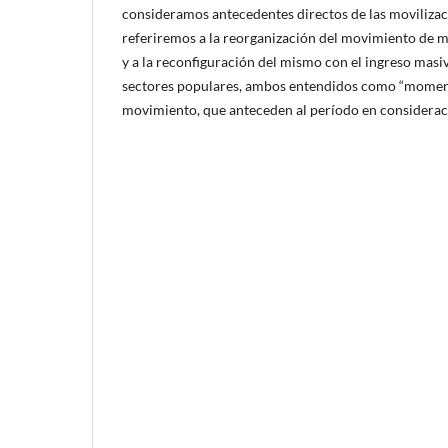
consideramos antecedentes directos de las movilizac
referiremos a la reorganización del movimiento de m
y a la reconfiguración del mismo con el ingreso masi
sectores populares, ambos entendidos como “moment
movimiento, que anteceden al período en considerac