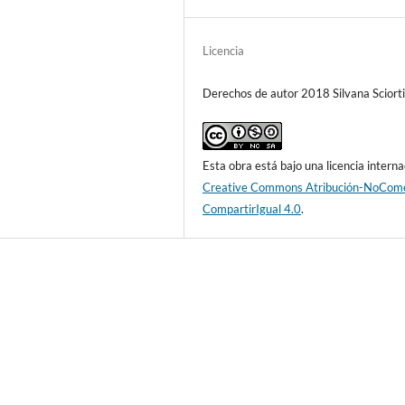
Licencia
Derechos de autor 2018 Silvana Sciort
Esta obra está bajo una licencia interna
Creative Commons Atribución-NoCome
CompartirIgual 4.0
.