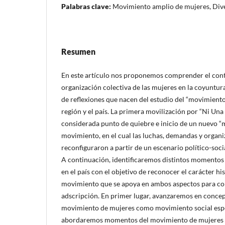
Palabras clave:
Movimiento amplio de mujeres, Div
Resumen
En este artículo nos proponemos comprender el cont
organización colectiva de las mujeres en la coyuntura
de reflexiones que nacen del estudio del “movimiento
región y el país. La primera movilización por “Ni Un
considerada punto de quiebre e inicio de un nuevo 
movimiento, en el cual las luchas, demandas y organi
reconfiguraron a partir de un escenario político-socia
A continuación, identificaremos distintos momentos 
en el país con el objetivo de reconocer el carácter hi
movimiento que se apoya en ambos aspectos para con
adscripción. En primer lugar, avanzaremos en concep
movimiento de mujeres como movimiento social espe
abordaremos momentos del movimiento de mujeres en