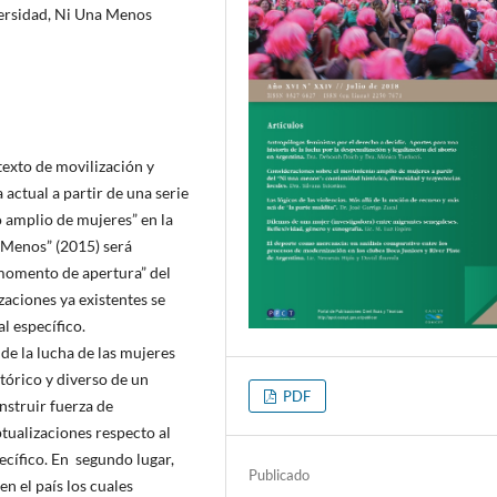
ersidad, Ni Una Menos
exto de movilización y
 actual a partir de una serie
 amplio de mujeres” en la
a Menos” (2015) será
“momento de apertura” del
zaciones ya existentes se
l específico.
de la lucha de las mujeres
stórico y diverso de un
PDF
struir fuerza de
tualizaciones respecto al
cífico. En segundo lugar,
Publicado
 el país los cuales