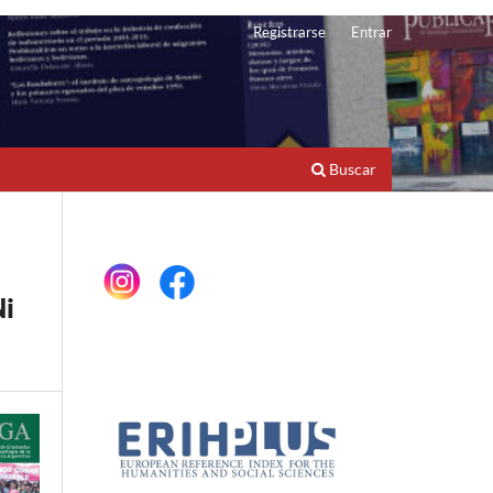
Registrarse
Entrar
Buscar
Ni