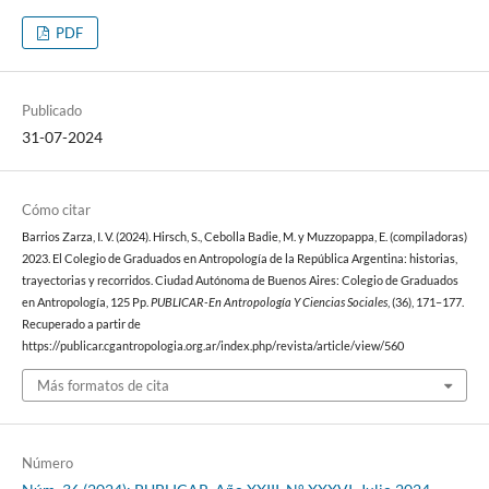
PDF
Publicado
31-07-2024
Cómo citar
Barrios Zarza, I. V. (2024). Hirsch, S., Cebolla Badie, M. y Muzzopappa, E. (compiladoras)
2023. El Colegio de Graduados en Antropología de la República Argentina: historias,
trayectorias y recorridos. Ciudad Autónoma de Buenos Aires: Colegio de Graduados
en Antropología, 125 Pp.
PUBLICAR-En Antropología Y Ciencias Sociales
, (36), 171–177.
Recuperado a partir de
https://publicar.cgantropologia.org.ar/index.php/revista/article/view/560
Más formatos de cita
Número