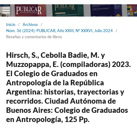
Inicio
/
Archivos
/
Núm. 36 (2024): PUBLICAR, Año XXIII, N° XXXVI, Julio 2024
/
Reseñas y comentarios de libros
Hirsch, S., Cebolla Badie, M. y
Muzzopappa, E. (compiladoras) 2023.
El Colegio de Graduados en
Antropología de la República
Argentina: historias, trayectorias y
recorridos. Ciudad Autónoma de
Buenos Aires: Colegio de Graduados
en Antropología, 125 Pp.