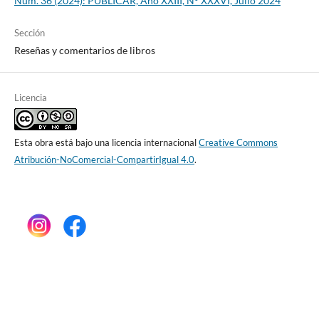
Núm. 36 (2024): PUBLICAR, Año XXIII, N° XXXVI, Julio 2024
Sección
Reseñas y comentarios de libros
Licencia
Esta obra está bajo una licencia internacional
Creative Commons
Atribución-NoComercial-CompartirIgual 4.0
.