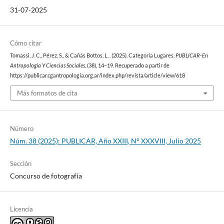
31-07-2025
Cómo citar
Tomassi, J. C., Pérez, S., & Cañás Bottos, L. . (2025). Categoría Lugares.
PUBLICAR-En
Antropología Y Ciencias Sociales
, (38), 14–19. Recuperado a partir de
https://publicar.cgantropologia.org.ar/index.php/revista/article/view/618
Más formatos de cita
Número
Núm. 38 (2025): PUBLICAR, Año XXIII, N° XXXVIII, Julio 2025
Sección
Concurso de fotografía
Licencia