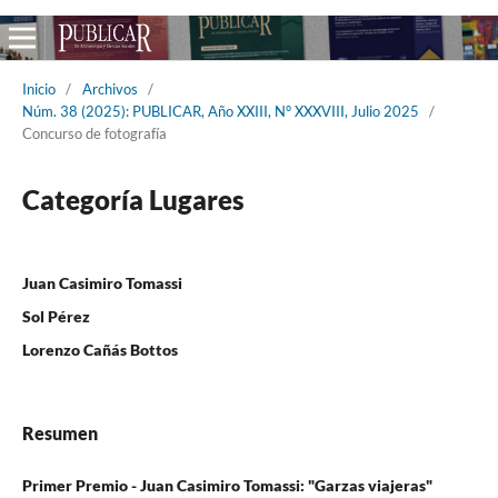
Inicio
/
Archivos
/
Núm. 38 (2025): PUBLICAR, Año XXIII, N° XXXVIII, Julio 2025
/
Concurso de fotografía
Categoría Lugares
Juan Casimiro Tomassi
Sol Pérez
Lorenzo Cañás Bottos
Resumen
Primer Premio - Juan Casimiro Tomassi: "
Garzas viajeras"