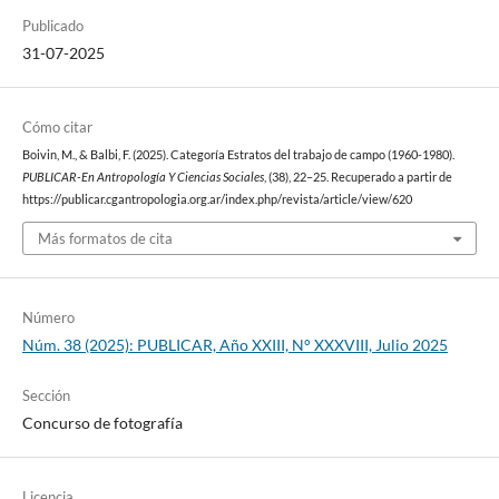
Publicado
31-07-2025
Cómo citar
Boivin, M., & Balbi, F. (2025). Categoría Estratos del trabajo de campo (1960-1980).
PUBLICAR-En Antropología Y Ciencias Sociales
, (38), 22–25. Recuperado a partir de
https://publicar.cgantropologia.org.ar/index.php/revista/article/view/620
Más formatos de cita
Número
Núm. 38 (2025): PUBLICAR, Año XXIII, N° XXXVIII, Julio 2025
Sección
Concurso de fotografía
Licencia