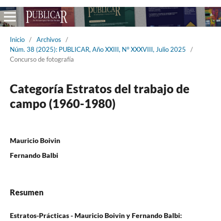
Inicio
/
Archivos
/
Núm. 38 (2025): PUBLICAR, Año XXIII, N° XXXVIII, Julio 2025
/
Concurso de fotografía
Categoría Estratos del trabajo de
campo (1960-1980)
Mauricio Boivin
Fernando Balbi
Resumen
Estratos-Prácticas - Mauricio Boivin y Fernando Balbi: